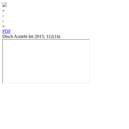
«
‹
›
»
PDF
Dtsch Arztebl Int 2015; 112(14)